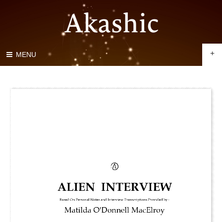
+
MENU