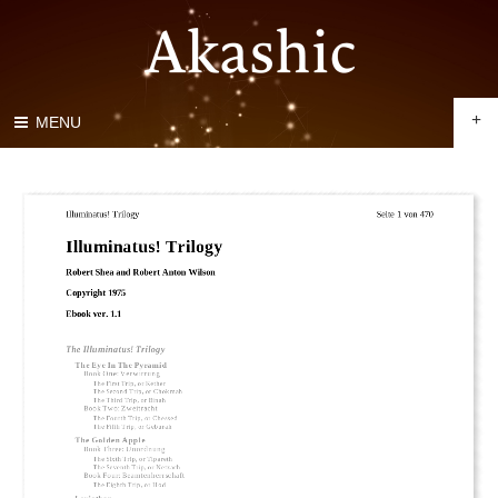
+
MENU